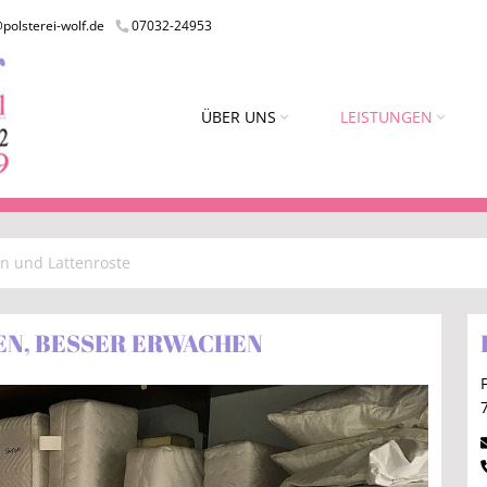
polsterei-wolf.de
07032-24953
ÜBER UNS
LEISTUNGEN
n und Lattenroste
EN, BESSER ERWACHEN