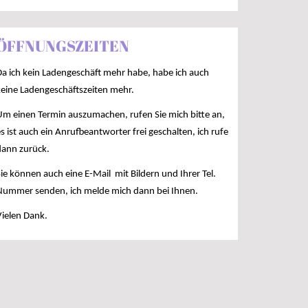
ÖFFNUNGSZEITEN
Da ich kein Ladengeschäft mehr habe, habe ich auch
keine Ladengeschäftszeiten mehr.
Um einen Termin auszumachen, rufen Sie mich bitte an,
s ist auch ein Anrufbeantworter frei geschalten, ich rufe
dann zurück.
ie können auch eine E-Mail mit Bildern und Ihrer Tel.
Nummer senden, ich melde mich dann bei Ihnen.
Vielen Dank.