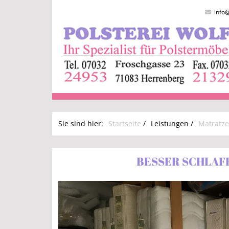
info@
Sie sind hier:
Startseite
/
Leistungen
/
Matratze
BESSER SCHLAF